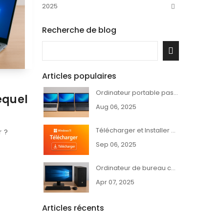
2025
Recherche de blog
Articles populaires
Ordinateur portable pas cher et puissant – Dell, HP, Lenovo
equel
Aug 06, 2025
Télécharger et Installer Windows 11 - Guide Complet
r ?
Sep 06, 2025
Ordinateur de bureau complet HP, Dell ou Lenovo pas cher
Apr 07, 2025
Articles récents