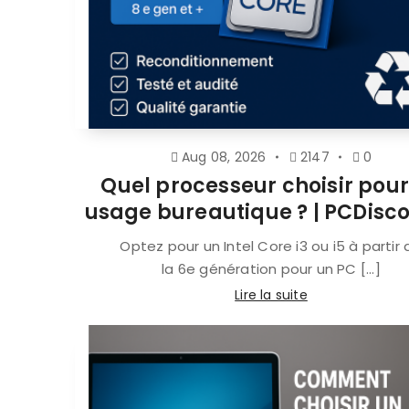
Aug 08, 2026
2147
0
Quel processeur choisir pour
usage bureautique ? | PCDisc
Optez pour un Intel Core i3 ou i5 à partir 
la 6e génération pour un PC [...]
Lire la suite