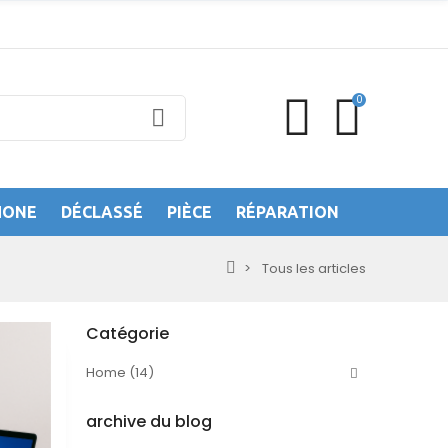
0
HONE
DÉCLASSÉ
PIÈCE
RÉPARATION
Tous les articles
Catégorie
Home (14)
archive du blog