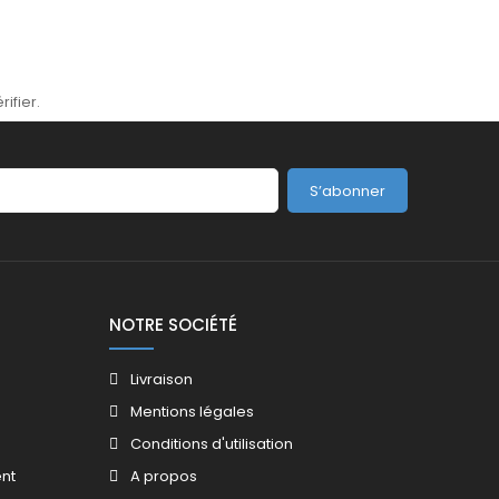
rifier
.
S’abonner
NOTRE SOCIÉTÉ
Livraison
Mentions légales
Conditions d'utilisation
nt
A propos