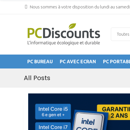
Nous sommes à votre disposition du lundi au samedi 
PC BUREAU
PC AVEC ECRAN
PC PORTAB
All Posts