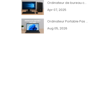
Ordinateur de bureau complet HP, Dell ou Lenovo pas cher
Apr 07, 2025
Ordinateur Portable Pas Cher et Reconditionné - PCDiscounts
Aug 05, 2026