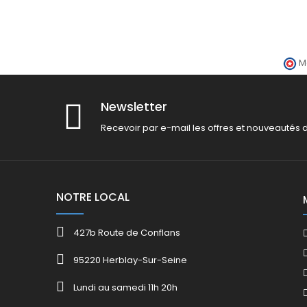
M
Newsletter
Recevoir par e-mail les offres et nouveautés 
NOTRE LOCAL
427b Route de Conflans
95220 Herblay-Sur-Seine
Lundi au samedi 11h 20h