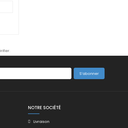
rifier
.
S’abonner
NOTRE SOCIÉTÉ
Livraison