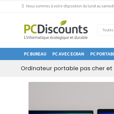
Nous sommes à votre disposition du lundi au samedi 
PC BUREAU
PC AVEC ECRAN
PC PORTAB
Ordinateur portable pas cher et 