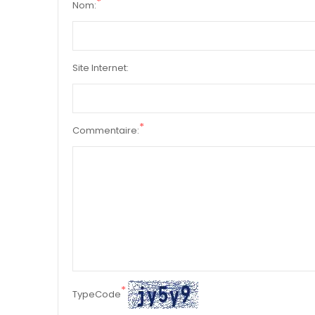
*
Nom:
Site Internet:
*
Commentaire:
*
TypeCode