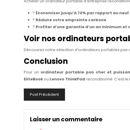
Acheter un ordinateur portable d’entreprise reconditionn
?
Économiser jusqu’à 70% par rapport au neuf
?
Réduire votre empreinte carbone
?
Profiter d’une garantie d’un an minimum et 
Voir nos ordinateurs porta
Découvrez notre sélection d’ordinateurs portables pas ch
Conclusion
Pour un
ordinateur portable pas cher et puissa
EliteBook
ou
Lenovo ThinkPad
reconditionné. C’est le
Post Précédent
Laisser un commentaire