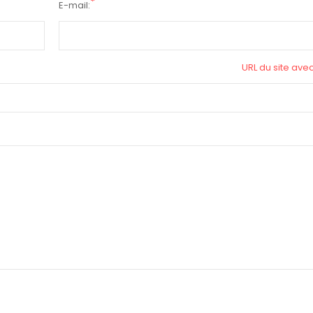
*
E-mail:
URL du site avec