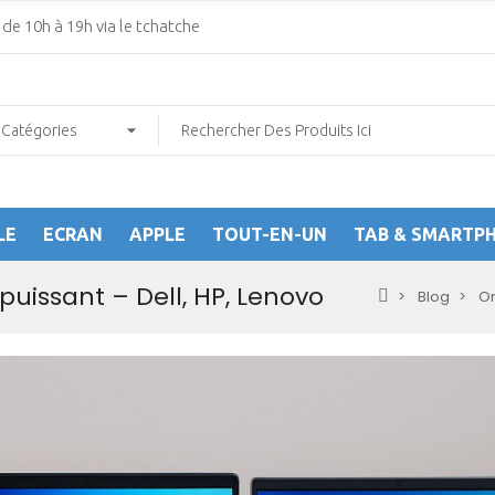
de 10h à 19h via le tchatche
LE
ECRAN
APPLE
TOUT-EN-UN
TAB & SMARTP
puissant – Dell, HP, Lenovo
Blog
Or