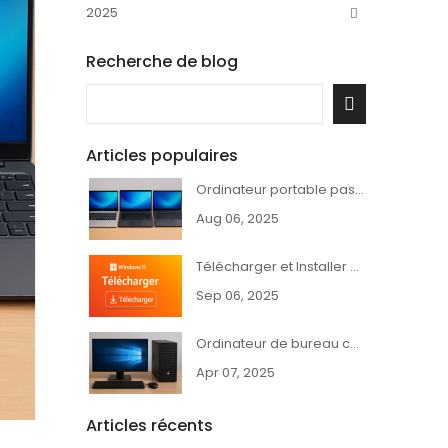
2025
Recherche de blog
Articles populaires
Ordinateur portable pas cher et puissant – Dell, HP, Lenovo
Aug 06, 2025
Télécharger et Installer Windows 11 - Guide Complet
Sep 06, 2025
Ordinateur de bureau complet HP, Dell ou Lenovo pas cher
Apr 07, 2025
Articles récents