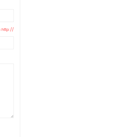
 http://