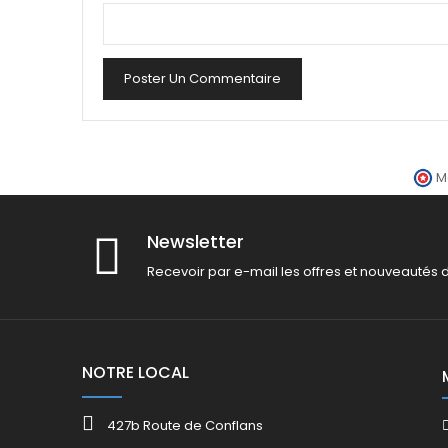
Poster Un Commentaire
M
Newsletter
Recevoir par e-mail les offres et nouveautés 
NOTRE LOCAL
427b Route de Conflans