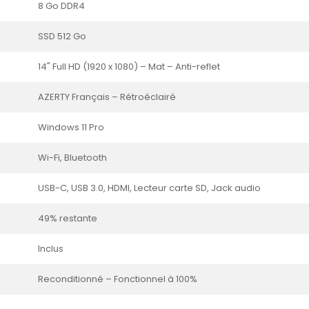
8 Go DDR4
SSD 512 Go
14" Full HD (1920 x 1080) – Mat – Anti-reflet
AZERTY Français – Rétroéclairé
Windows 11 Pro
Wi-Fi, Bluetooth
USB-C, USB 3.0, HDMI, Lecteur carte SD, Jack audio
49% restante
Inclus
Reconditionné – Fonctionnel à 100%