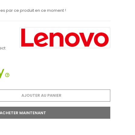
es par ce produit en ce moment !
ect
AJOUTER AU PANIER
ACHETER MAINTENANT