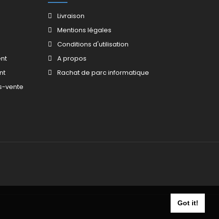
Livraison
Mentions légales
Conditions d'utilisation
nt
A propos
nt
Rachat de parc informatique
s-vente
Got it!