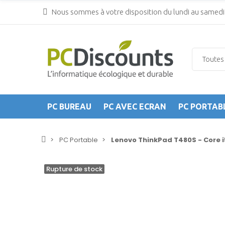
Nous sommes à votre disposition du lundi au samedi 
PC BUREAU
PC AVEC ECRAN
PC PORTAB
PC Portable
Lenovo ThinkPad T480S - Core 
Rupture de stock