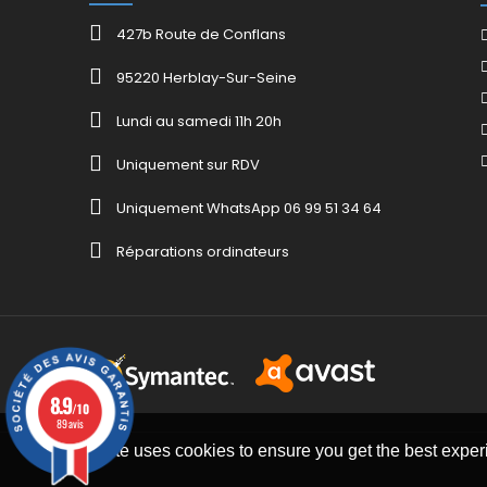
427b Route de Conflans
95220 Herblay-Sur-Seine
Lundi au samedi 11h 20h
Uniquement sur RDV
Uniquement WhatsApp 06 99 51 34 64
Réparations ordinateurs
8.9
/10
89 avis
This website uses cookies to ensure you get the best expe