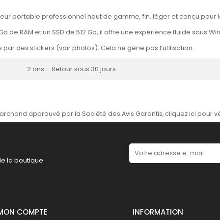
eur portable professionnel haut de gamme, fin, léger et conçu pour l
o de RAM et un SSD de 512 Go, il offre une expérience fluide sous Win
r des stickers (voir photos). Cela ne gêne pas l’utilisation.
2 ans – Retour sous 30 jours
archand approuvé par la Société des Avis Garantis,
cliquez ici pour vé
de la boutique
MON COMPTE
INFORMATION