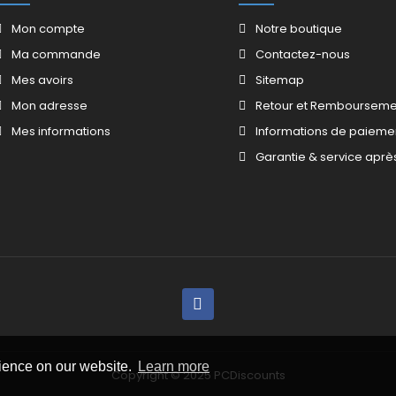
Mon compte
Notre boutique
Ma commande
Contactez-nous
Mes avoirs
Sitemap
Mon adresse
Retour et Rembourseme
Mes informations
Informations de paieme
Garantie & service aprè
rience on our website.
Learn more
Copyright © 2025 PCDiscounts