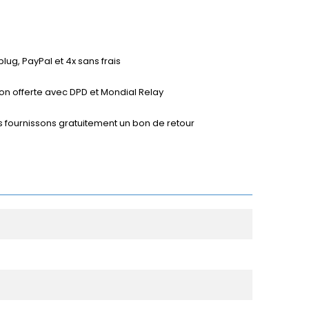
ug, PayPal et 4x sans frais
ison offerte avec DPD et Mondial Relay
s fournissons gratuitement un bon de retour