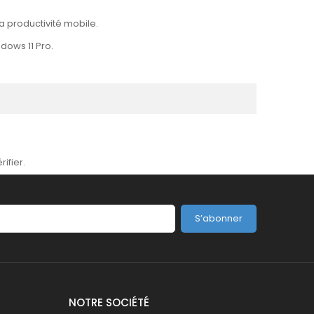
a productivité mobile.
dows 11 Pro.
rifier
.
S’abonner
NOTRE SOCIÉTÉ