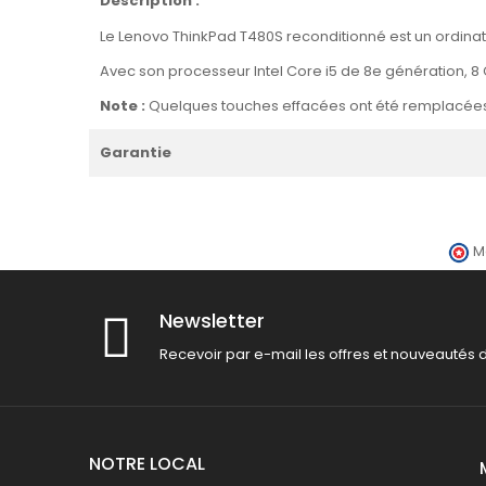
Description :
Le Lenovo ThinkPad T480S reconditionné est un ordinat
Avec son processeur Intel Core i5 de 8e génération, 8 G
Note :
Quelques touches effacées ont été remplacées pa
Garantie
M
Newsletter
Recevoir par e-mail les offres et nouveautés 
NOTRE LOCAL