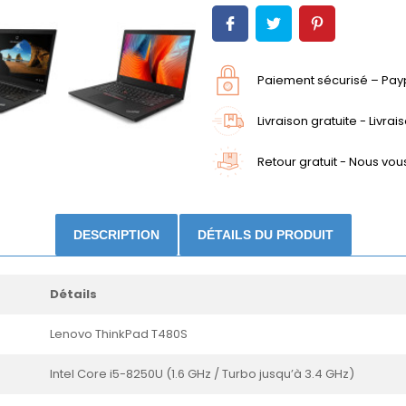
Paiement sécurisé – Paypl
Livraison gratuite - Livra
Retour gratuit - Nous vou
DESCRIPTION
DÉTAILS DU PRODUIT
Détails
Lenovo ThinkPad T480S
Intel Core i5-8250U (1.6 GHz / Turbo jusqu’à 3.4 GHz)