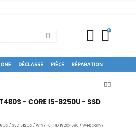
0
HONE
DÉCLASSÉ
PIÈCE
RÉPARATION
T480S - CORE I5-8250U - SSD
8Go / SSD 512Go / Wifi / Full HD 1920x1080 / Webcam /