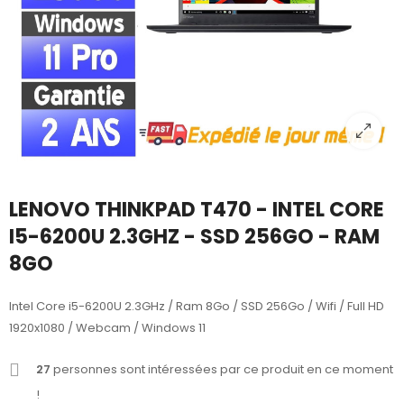
LENOVO THINKPAD T470 - INTEL CORE
I5-6200U 2.3GHZ - SSD 256GO - RAM
8GO
Intel Core i5-6200U 2.3GHz / Ram 8Go / SSD 256Go / Wifi / Full HD
1920x1080 / Webcam / Windows 11
27
personnes sont intéressées par ce produit en ce moment
!