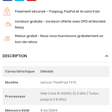
Paiement sécurisé – Payplug, PayPal et 4x sans frais
Livraison gratuite - Livraison offerte avec DPD et Mondial
Relay
Retour gratuit - Nous vous fournissons gratuitement un
bon de retour
DESCRIPTION
Caractéristique
Détails
Modèle
Lenovo ThinkPad T470
Intel Core i5-6200U (2.3 GHz / Turbo
Processeur
jusqu’à 2.8 GHz)
Mémoire RAM
8 Go DDR4