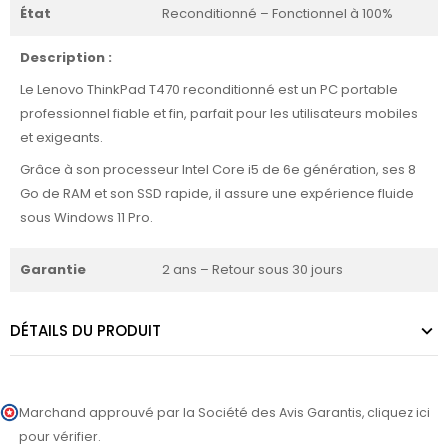
État
Reconditionné – Fonctionnel à 100%
Description :
Le Lenovo ThinkPad T470 reconditionné est un PC portable
professionnel fiable et fin, parfait pour les utilisateurs mobiles
et exigeants.
Grâce à son processeur Intel Core i5 de 6e génération, ses 8
Go de RAM et son SSD rapide, il assure une expérience fluide
sous Windows 11 Pro.
Garantie
2 ans – Retour sous 30 jours
DÉTAILS DU PRODUIT
Marchand approuvé par la Société des Avis Garantis,
cliquez ici
pour vérifier
.