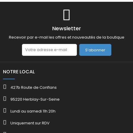
Newsletter
Recevoir par e-mail les offres et nouveautés de la boutique
S’abonner
NOTRE LOCAL
427b Route de Conflans
95220 Herblay-Sur-Seine
Lundi au samedi 11h 20h
Uniquement sur RDV