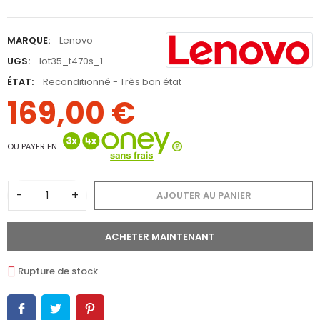
MARQUE:
Lenovo
UGS:
lot35_t470s_1
ÉTAT:
Reconditionné - Très bon état
169,00 €
OU PAYER EN
-
+
AJOUTER AU PANIER
ACHETER MAINTENANT
Rupture de stock