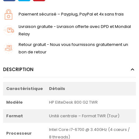
Paiement sécurisé – Payplug, PayPal et 4x sans frais
Livraison gratuite - Livraison offerte avec DPD et Mondial
Relay
Retour gratuit - Nous vous fournissons gratuitement un
bon de retour
DESCRIPTION
Caractéristique
Détails
Modèle
HP EliteDesk 800 G2 TWR
Format
Unité centrale – Format TWR (Tour)
Intel Core i7-6700 @ 3.40GHz (4 cœurs /
Processeur
8 threads)