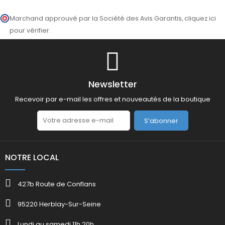
Marchand approuvé par la Société des Avis Garantis,
cliquez ici
pour vérifier
.
Newsletter
Recevoir par e-mail les offres et nouveautés de la boutique
S’abonner
NOTRE LOCAL
427b Route de Conflans
95220 Herblay-Sur-Seine
Lundi au samedi 11h 20h