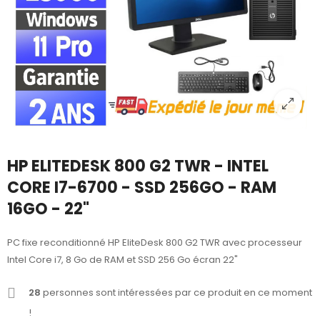
HP ELITEDESK 800 G2 TWR - INTEL
CORE I7-6700 - SSD 256GO - RAM
16GO - 22"
PC fixe reconditionné HP EliteDesk 800 G2 TWR avec processeur
Intel Core i7, 8 Go de RAM et SSD 256 Go écran 22"
28
personnes sont intéressées par ce produit en ce moment
!