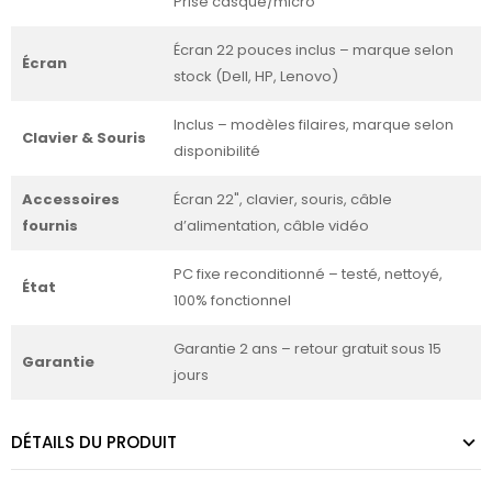
Prise casque/micro
Écran 22 pouces inclus – marque selon
Écran
stock (Dell, HP, Lenovo)
Inclus – modèles filaires, marque selon
Clavier & Souris
disponibilité
Accessoires
Écran 22", clavier, souris, câble
fournis
d’alimentation, câble vidéo
PC fixe reconditionné – testé, nettoyé,
État
100% fonctionnel
Garantie 2 ans – retour gratuit sous 15
Garantie
jours
DÉTAILS DU PRODUIT