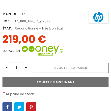
MARQUE:
HP
UGS:
HP_800_twr_i7_g2_22
ÉTAT:
Reconditionné - Très bon état
219,00 €
OU PAYER EN
-
+
AJOUTER AU PANIER
ACHETER MAINTENANT
Rupture de stock