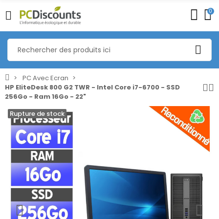
0
PC Avec Ecran
HP EliteDesk 800 G2 TWR - Intel Core i7-6700 - SSD
256Go - Ram 16Go - 22"
Rupture de stock