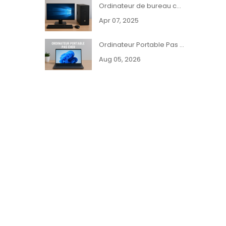
Ordinateur de bureau complet HP, Dell ou Lenovo pas cher
Apr 07, 2025
Ordinateur Portable Pas Cher et Reconditionné - PCDiscounts
Aug 05, 2026