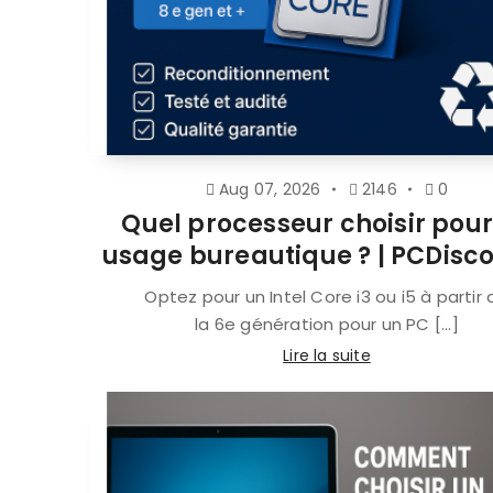
Aug 07, 2026
2146
0
Quel processeur choisir pour
usage bureautique ? | PCDisc
Optez pour un Intel Core i3 ou i5 à partir 
la 6e génération pour un PC [...]
Lire la suite