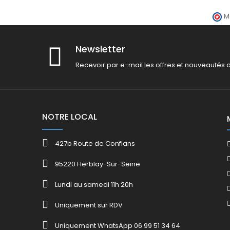
M
Newsletter
Recevoir par e-mail les offres et nouveautés 
NOTRE LOCAL
427b Route de Conflans
95220 Herblay-Sur-Seine
Lundi au samedi 11h 20h
Uniquement sur RDV
Uniquement WhatsApp 06 99 51 34 64