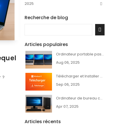
2025
Recherche de blog
Articles populaires
Ordinateur portable pas cher et puissant – Dell, HP, Lenovo
equel
Aug 06, 2025
Télécharger et Installer Windows 11 - Guide Complet
r ?
Sep 06, 2025
Ordinateur de bureau complet HP, Dell ou Lenovo pas cher
Apr 07, 2025
Articles récents