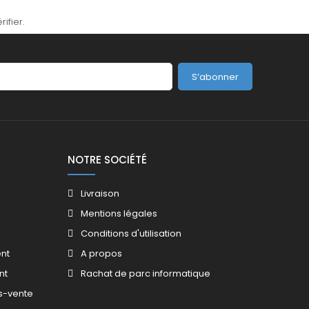
rifier
.
S’abonner
NOTRE SOCIÉTÉ
Livraison
Mentions légales
Conditions d'utilisation
nt
A propos
nt
Rachat de parc informatique
s-vente