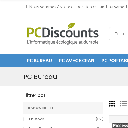
Nous sommes à votre disposition du lundi au samedi 
PC BUREAU
PC AVEC ECRAN
PC PORTAB
PC Bureau
Filtrer par
DISPONIBILITÉ
En stock
(32)