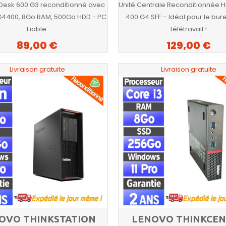
oDesk 600 G3 reconditionné avec
Unité Centrale Reconditionnée 
G4400, 8Go RAM, 500Go HDD - PC
400 G4 SFF – Idéal pour le bure
Fiable
télétravail !
89,00 €
129,00 €
Livraison gratuite
Livraison gratuite
OVO THINKSTATION
LENOVO THINKCE