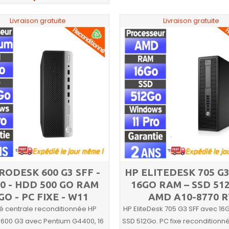
Livraison gratuite
Livraison gratuite
RODESK 600 G3 SFF -
HP ELITEDESK 705 G3
0 - HDD 500 GO RAM
16GO RAM – SSD 51
GO - PC FIXE - W11
AMD A10-8770 R
té centrale reconditionnée HP
HP EliteDesk 705 G3 SFF avec 16
 600 G3 avec Pentium G4400, 16
SSD 512Go. PC fixe reconditionn