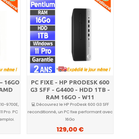
 – 16GO
PC FIXE - HP PRODESK 600
 AMD
G3 SFF - G4400 - HDD 1TB -
RAM 16GO - W11
A10-9700E,
💻 Découvrez le HP ProDesk 600 G3 SFF
1 Pro. PC
reconditionné, un PC fixe performant avec
’emploi.
16Go
129,00 €