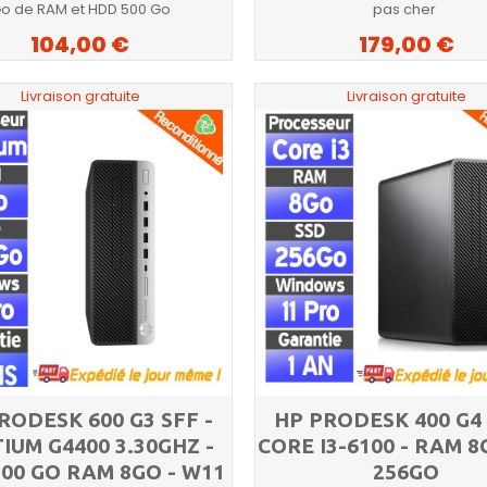
o de RAM et HDD 500 Go
pas cher
104,00 €
179,00 €
Livraison gratuite
Livraison gratuite
RODESK 600 G3 SFF -
HP PRODESK 400 G4 
IUM G4400 3.30GHZ -
CORE I3-6100 - RAM 8
00 GO RAM 8GO - W11
256GO