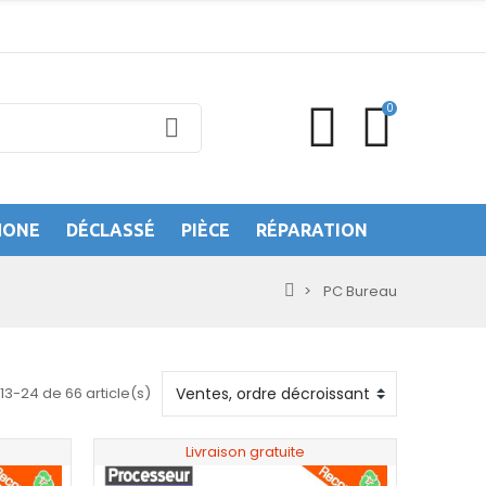
0
HONE
DÉCLASSÉ
PIÈCE
RÉPARATION
PC Bureau
13-24 de 66 article(s)
Livraison gratuite