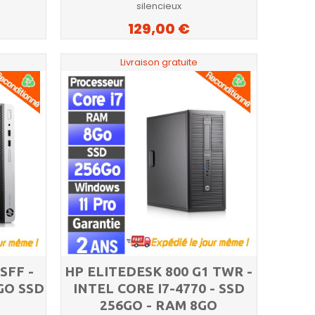
silencieux
129,00 €
Livraison gratuite
SFF -
HP ELITEDESK 800 G1 TWR -
GO SSD
INTEL CORE I7-4770 - SSD
256GO - RAM 8GO