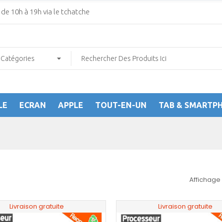
de 10h à 19h via le tchatche
LE
ECRAN
APPLE
TOUT-EN-UN
TAB & SMARTP
Affichage 
Livraison gratuite
Livraison gratuite